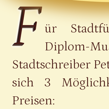
F
ür Stadt
Diplom-
Stadtschreiber Pe
sich 3 Möglich
Preisen: