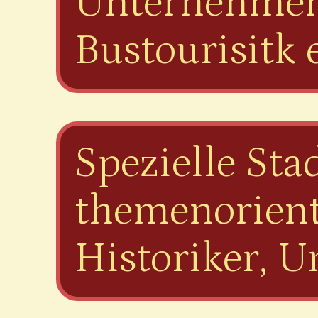
Unternehmen,
Bustourisitk e
Spezielle Sta
themenorienti
Historiker, U