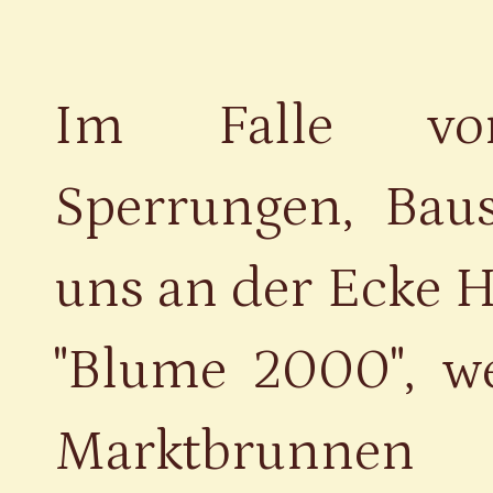
Im Falle von 
Sperrungen, Baust
uns an der Ecke H
"Blume 2000", w
Marktbrunnen