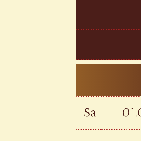
Sa
01.