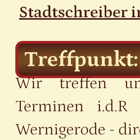
Stadtschreiber 
Treffpunkt:
Wir treffen u
Terminen i.d.R
Wernigerode - di