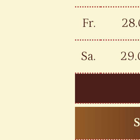
Fr.
28
Sa.
29.