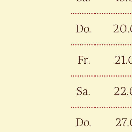
Do.
20.
Fr.
21.
Sa.
22.
Do.
27