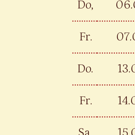
Do,
06.
Fr.
07.
Do.
13.
Fr.
14.
Sa.
15.