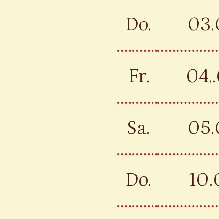
Do.
03.
Fr.
04..
Sa.
05.
Do.
10.