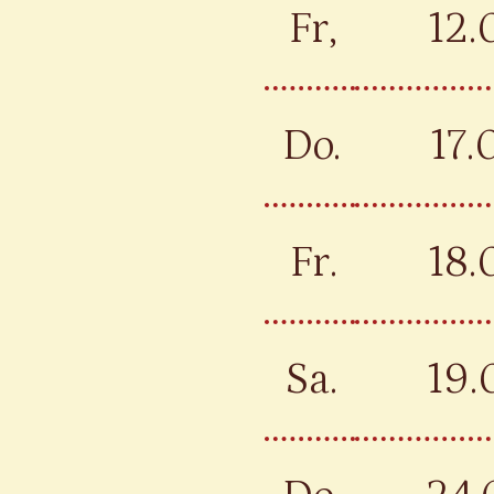
Fr,
12.
Do.
17.
Fr.
18.
Sa.
19.