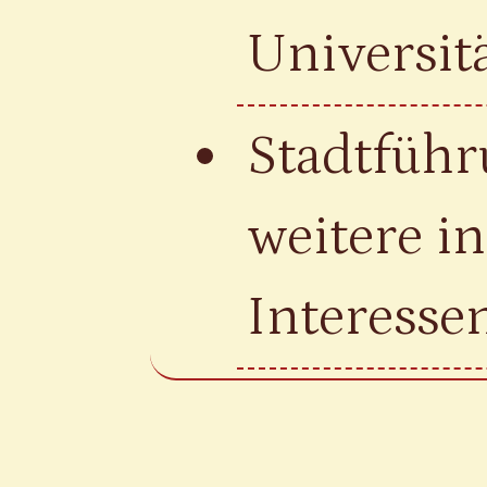
Universitä
Stadtführ
weitere in
Interesse