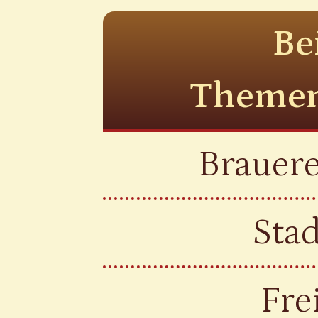
Be
Themen
Brauere
Sta
Fre