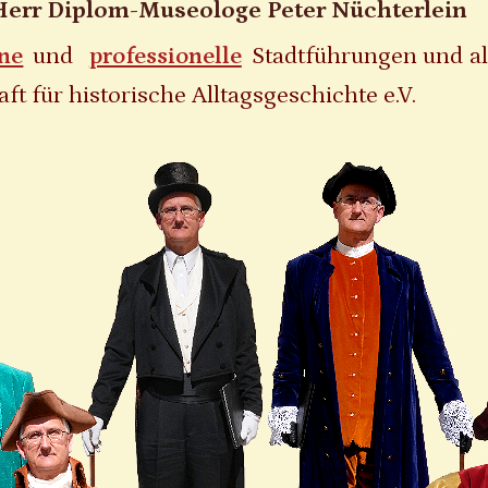
Herr Diplom-Museologe Peter Nüchterlein
ne
und
professionelle
Stadtführungen und al
ft für historische Alltagsgeschichte e.V.